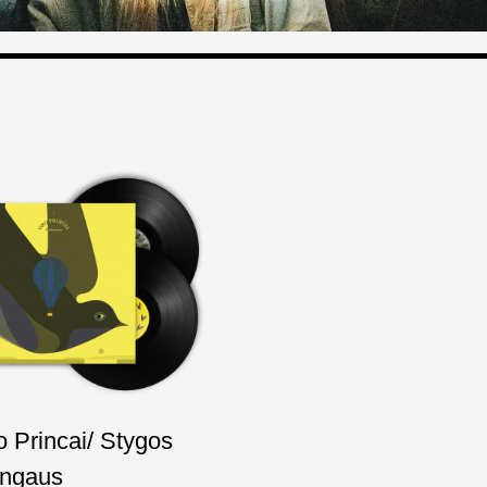
o Princai/ Stygos
ngaus