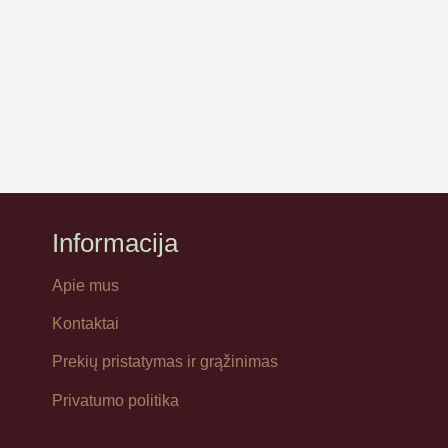
Informacija
Apie mus
Kontaktai
Prekių pristatymas ir grąžinimas
Privatumo politika