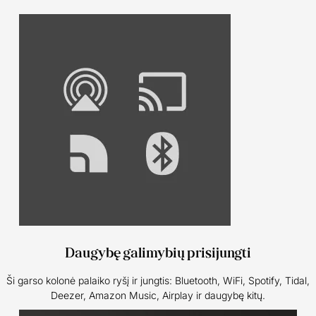
Daugybę galimybių prisijungti
Ši garso kolonė palaiko ryšį ir jungtis: Bluetooth, WiFi, Spotify, Tidal,
Deezer, Amazon Music, Airplay ir daugybę kitų.