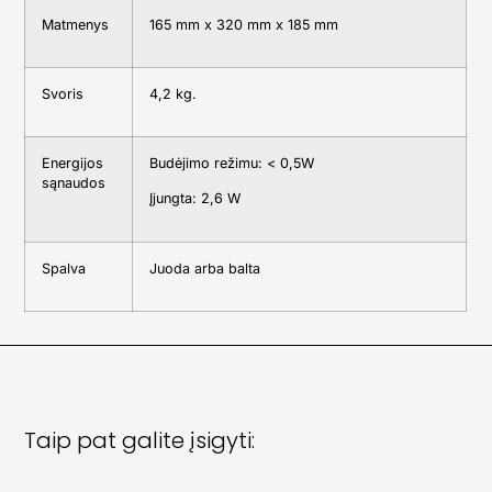
Matmenys
165 mm x 320 mm x 185 mm
Svoris
4,2 kg.
Energijos
Budėjimo režimu: < 0,5W
sąnaudos
Įjungta: 2,6 W
Spalva
Juoda arba balta
Taip pat galite įsigyti: