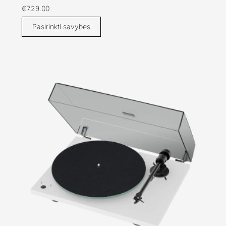
€
729.00
Pasirinkti savybes