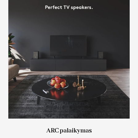
ARC palaikymas