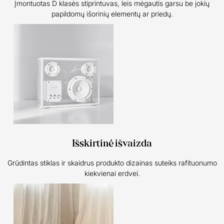
Įmontuotas D klasės stiprintuvas, leis mėgautis garsu be jokių
papildomų išorinių elementų ar priedų.
Išskirtinė išvaizda
Grūdintas stiklas ir skaidrus produkto dizainas suteiks rafituonumo
kiekvienai erdvei.