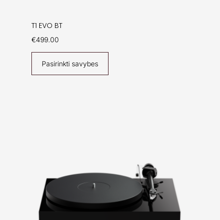
T1 EVO BT
€
499.00
Pasirinkti savybes