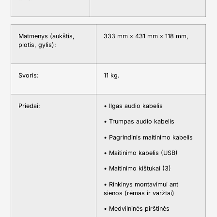
Matmenys (aukštis,
333 mm x 431 mm x 118 mm,
plotis, gylis):
Svoris:
11 kg.
Priedai:
• Ilgas audio kabelis
• Trumpas audio kabelis
• Pagrindinis maitinimo kabelis
• Maitinimo kabelis (USB)
• Maitinimo kištukai (3)
• Rinkinys montavimui ant
sienos (rėmas ir varžtai)
• Medvilninės pirštinės