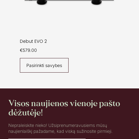
Debut EVO 2
€
579.00
Pasirinkti savybes
Visos naujienos vienoje pašto
dėžutėje!
Nepraleiskite nieko! Užsiprenumeravusiems mūsų
naujienlaiškį pažadame, kad viską sužinosite pirmieji.