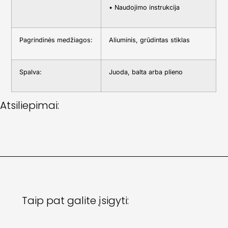
• Naudojimo instrukcija
Pagrindinės medžiagos:
Aliuminis, grūdintas stiklas
Spalva:
Juoda, balta arba plieno
Atsiliepimai:
Taip pat galite įsigyti: