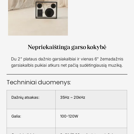
Nepriekaištinga garso kokybė
Du 2" plataus dažnio garsiakalbiai ir vienas 6" žemadažnis
garsiakalbis puikiai atkurs net pačią sudėtingiausią muziką.
Techniniai duomenys:
Dažnių atsakas:
35Hz – 20kHz
Galia:
100-120W