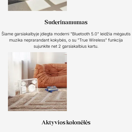
Suderinamumas
Šiame garsiakalbyje įdiegta moderni "Bluetooth 5.0" leidžia mėgautis
muzika neprarandant kokybės, o su "True Wireless" funkcija
sujunkite net 2 garsiakalbius kartu.
Aktyvios kolonėlės