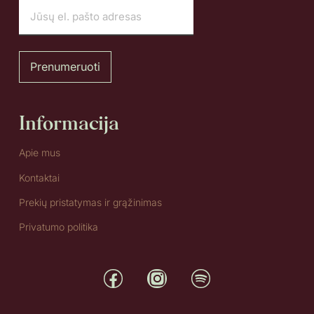
Prenumeruoti
Informacija
Apie mus
Kontaktai
Prekių pristatymas ir grąžinimas
Privatumo politika